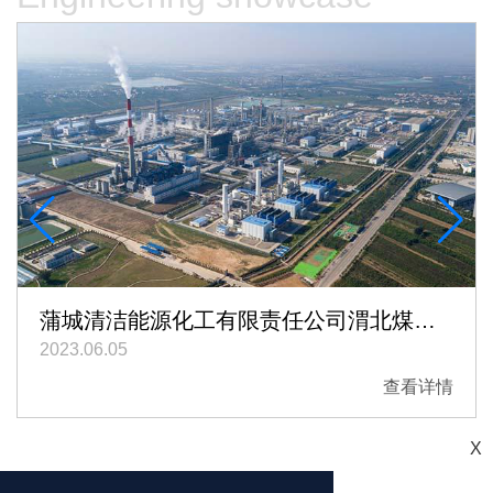
蒲城清洁能源化工有限责任公司渭北煤化工园区180万吨甲醇70万吨聚烯烃项目
2023.06.05
查看详情
X